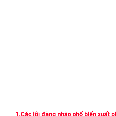
1.
Các lỗi đăng nhập phổ biến xuất p