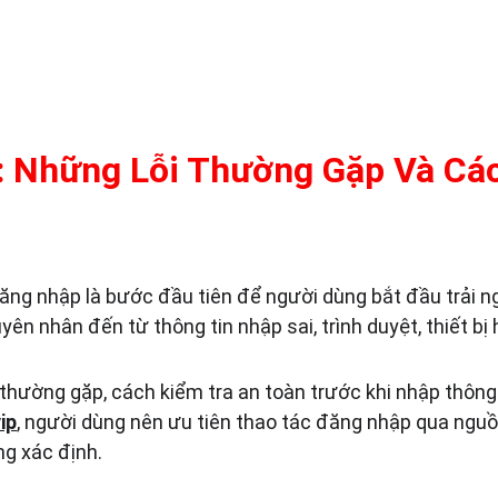
INO
THỂ THAO
XỔ SỐ
ĐÁ GÀ
HƯỚNG DẪN
 Những Lỗi Thường Gặp Và Các
ng nhập là bước đầu tiên để người dùng bắt đầu trải ngh
yên nhân đến từ thông tin nhập sai, trình duyệt, thiết b
 thường gặp, cách kiểm tra an toàn trước khi nhập thông 
ip
, người dùng nên ưu tiên thao tác đăng nhập qua nguồn 
ng xác định.