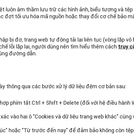
yệt luôn âm thầm lưu trữ các hình ảnh, biểu tượng và tệp
ác đợt tối ưu hóa mã nguồn hoặc thay đổi cơ chế bảo mật
 bị đơ, trang web tự động tải lại liên tục (vòng lặp vô h
hế lỗi lặp lại, người dùng nên tìm hiểu thêm cách 
truy c
đúng đường dẫn.
này thông qua các bước xử lý dữ liệu đệm cơ bản sau:
hợp phím tắt Ctrl + Shift + Delete (đối với hệ điều hàn
 xác vào hai ô "Cookies và dữ liệu trang web khác" cùng 
úc" hoặc "Từ trước đến nay" để đảm bảo không còn tệp t