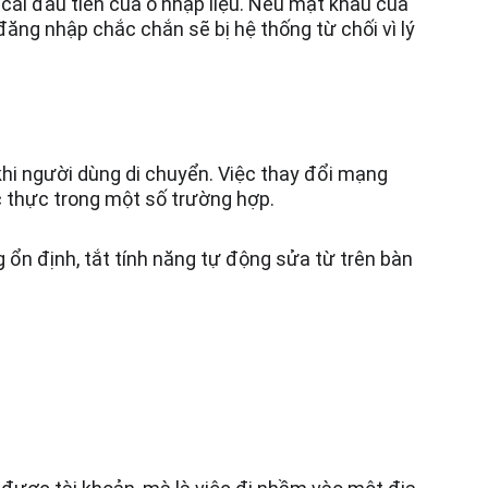
cái đầu tiên của ô nhập liệu. Nếu mật khẩu của 
ăng nhập chắc chắn sẽ bị hệ thống từ chối vì lý 
hi người dùng di chuyển. Việc thay đổi mạng 
ác thực trong một số trường hợp.
 ổn định, tắt tính năng tự động sửa từ trên bàn 