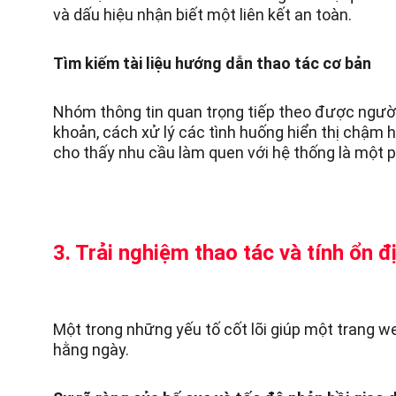
và dấu hiệu nhận biết một liên kết an toàn.
Tìm kiếm tài liệu hướng dẫn thao tác cơ bản
Nhóm thông tin quan trọng tiếp theo được người
khoản, cách xử lý các tình huống hiển thị chậm 
cho thấy nhu cầu làm quen với hệ thống là một p
3. 
Trải nghiệm thao tác và tính ổn đ
Một trong những yếu tố cốt lõi giúp một trang we
hằng ngày.