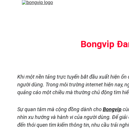
TRANG CHỦ
LIVE CAS
Bongvip Đa
Khi một nền tảng trực tuyến bắt đầu xuất hiện ổn 
người dùng. Trong môi trường internet hiện nay, 
quảng cáo một chiều mà thường chủ động tìm hiểu 
Sự quan tâm mà cộng đồng dành cho 
Bongvip
 cù
nhìn xu hướng và hành vi của người dùng. Để giải đ
đến thói quen tìm kiếm thông tin, nhu cầu trải ngh