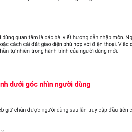
 dùng quan tâm là các bài viết hướng dẫn nhập môn. Ng
hoặc cách cài đặt giao diện phù hợp với điện thoại. Vi
hần tự nhiên trong hành trình của người dùng mới.
ịnh dưới góc nhìn người dùng
b giữ chân được người dùng sau lần truy cập đầu tiên ch