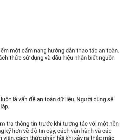
kiếm một cẩm nang hướng dẫn thao tác an toàn. 
cách thức sử dụng và dấu hiệu nhận biết nguồn 
luôn là vấn đề an toàn dữ liệu. Người dùng sẽ 
lập.
m tra thông tin trước khi tương tác với một nền 
 kỹ hơn về độ tin cậy, cách vận hành và các 
 viên, cách thức phản hồi khi xảy ra thắc mắc 