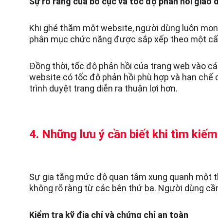
Sự rõ ràng của bố cục và tốc độ phản hồi giao 
Khi ghé thăm một website, người dùng luôn mon
phân mục chức năng được sắp xếp theo một cấu 
Đồng thời, tốc độ phản hồi của trang web vào cá
website có tốc độ phản hồi phù hợp và hạn chế 
trình duyệt trang diễn ra thuận lợi hơn.
4. 
Những lưu ý cần biết khi tìm kiếm
Sự gia tăng mức độ quan tâm xung quanh một thươ
không rõ ràng từ các bên thứ ba. Người dùng cần
Kiểm tra kỹ địa chỉ và chứng chỉ an toàn