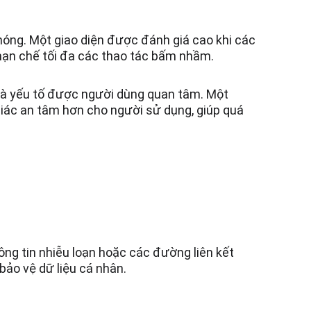
ng. Một giao diện được đánh giá cao khi các 
hạn chế tối đa các thao tác bấm nhầm.
 là yếu tố được người dùng quan tâm. Một 
iác an tâm hơn cho người sử dụng, giúp quá 
ng tin nhiễu loạn hoặc các đường liên kết 
bảo vệ dữ liệu cá nhân.