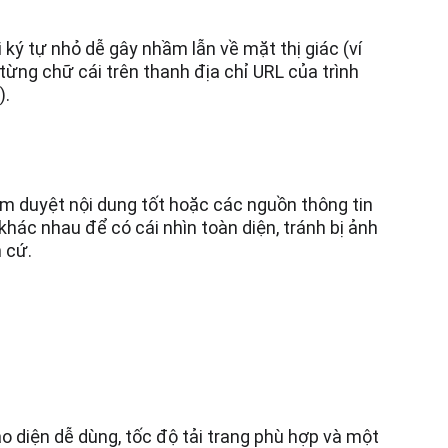
ký tự nhỏ dễ gây nhầm lẫn về mặt thị giác (ví 
từng chữ cái trên thanh địa chỉ URL của trình 
).
m duyệt nội dung tốt hoặc các nguồn thông tin 
hác nhau để có cái nhìn toàn diện, tránh bị ảnh 
 cứ.
o diện dễ dùng, tốc độ tải trang phù hợp và một 