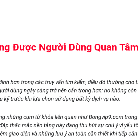
INO
THỂ THAO
XỔ SỐ
ĐÁ GÀ
HƯỚNG DẪN
ng Được Người Dùng Quan Tâm 
định hơn trong các truy vấn tìm kiếm, điều đó thường cho
người dùng ngày càng trở nên cẩn trọng hơn; họ không còn 
kỹ trước khi lựa chọn sử dụng bất kỳ dịch vụ nào.
ng những cụm từ khóa liên quan như Bongvip9.com trong t
áp thắc mắc nền tảng này đang thu hút sự chú ý vì yếu tố 
iệm giao diện và những lưu ý an toàn cần thiết khi tiếp cậ