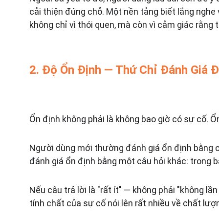
cải thiện đúng chỗ. Một nền tảng biết lắng nghe
không chỉ vì thói quen, mà còn vì cảm giác rằng 
2. 
Độ Ổn Định — Thứ Chỉ Đánh Giá Đ
Ổn định không phải là không bao giờ có sự cố. Ổn
Người dùng mới thường đánh giá ổn định bằng cảm
đánh giá ổn định bằng một câu hỏi khác: trong ba
Nếu câu trả lời là "rất ít" — không phải "không lầ
tính chất của sự cố nói lên rất nhiều về chất lượ