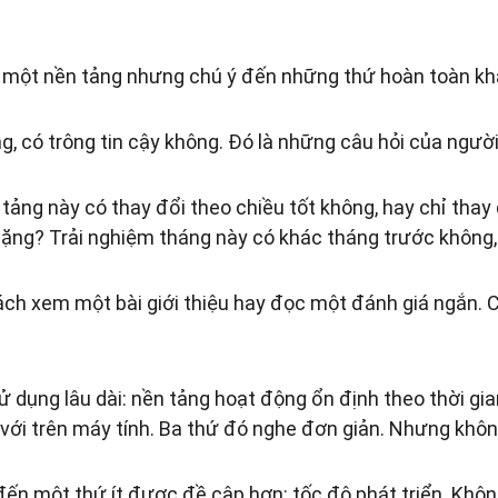
 một nền tảng nhưng chú ý đến những thứ hoàn toàn kh
g, có trông tin cậy không. Đó là những câu hỏi của ngư
ảng này có thay đổi theo chiều tốt không, hay chỉ thay đ
 lặng? Trải nghiệm tháng này có khác tháng trước không
ch xem một bài giới thiệu hay đọc một đánh giá ngắn. Ch
 dụng lâu dài: nền tảng hoạt động ổn định theo thời gian, 
 với trên máy tính. Ba thứ đó nghe đơn giản. Nhưng khô
đến một thứ ít được đề cập hơn: tốc độ phát triển. Không