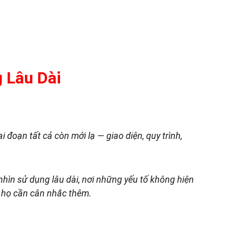
GIỚI THIỆU
TRẢI  NGHIỆM
 Lâu Dài
đoạn tất cả còn mới lạ — giao diện, quy trình, 
nhìn sử dụng lâu dài, nơi những yếu tố không hiện 
n họ cần cân nhắc thêm.