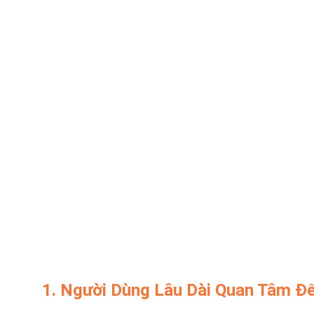
1. 
Người Dùng Lâu Dài Quan Tâm Đế