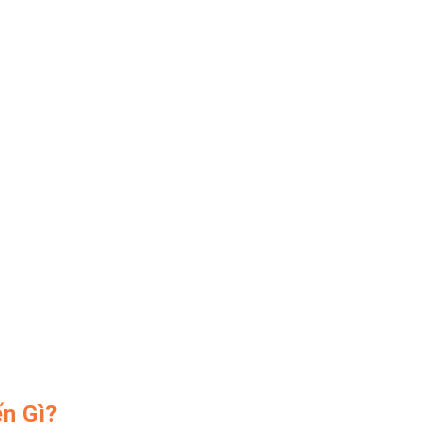
n Gì?