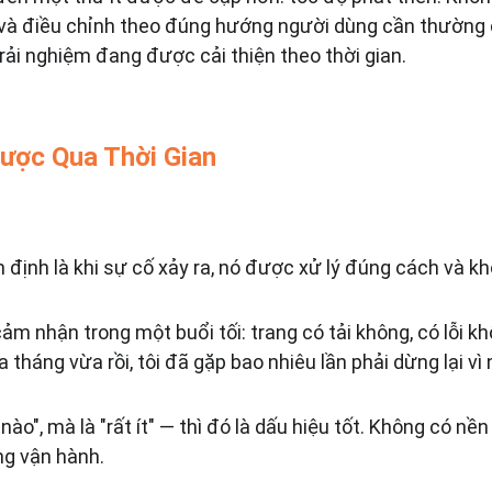
 và điều chỉnh theo đúng hướng người dùng cần thường có
trải nghiệm đang được cải thiện theo thời gian.
ược Qua Thời Gian
 định là khi sự cố xảy ra, nó được xử lý đúng cách và khô
 nhận trong một buổi tối: trang có tải không, có lỗi khô
 tháng vừa rồi, tôi đã gặp bao nhiêu lần phải dừng lại 
n nào", mà là "rất ít" — thì đó là dấu hiệu tốt. Không có 
ng vận hành.