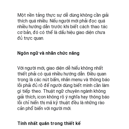
Một nền tảng thực sự dễ dùng không cần giải 
thích quá nhiều. Nếu người mới phải đọc quá 
nhiều hướng dẫn trước khi biết cách thao tác 
cơ bản, đó có thể là dấu hiệu giao diện chưa 
đủ trực quan.
Ngôn ngữ và nhãn chức năng
Với người mới, giao diện dễ hiểu không nhất 
thiết phải có quá nhiều hướng dẫn. Điều quan 
trọng là các nút bấm, nhãn menu và thông báo 
lỗi phải đủ rõ để người dùng biết mình cần làm 
gì tiếp theo. Thuật ngữ chuyên ngành không 
giải thích, icon không rõ ý nghĩa hay thông báo 
lỗi chỉ hiển thị mã kỹ thuật đều là những rào 
cản phổ biến với người mới.
Tính nhất quán trong thiết kế