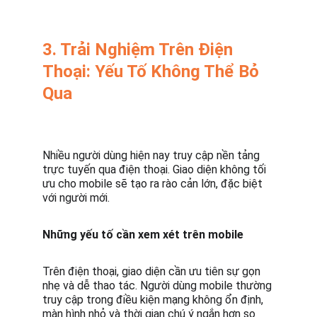
3. 
Trải Nghiệm Trên Điện 
Thoại: Yếu Tố Không Thể Bỏ 
Qua
Nhiều người dùng hiện nay truy cập nền tảng 
trực tuyến qua điện thoại. Giao diện không tối 
ưu cho mobile sẽ tạo ra rào cản lớn, đặc biệt 
với người mới.
Những yếu tố cần xem xét trên mobile
Trên điện thoại, giao diện cần ưu tiên sự gọn 
nhẹ và dễ thao tác. Người dùng mobile thường 
truy cập trong điều kiện mạng không ổn định, 
màn hình nhỏ và thời gian chú ý ngắn hơn so 