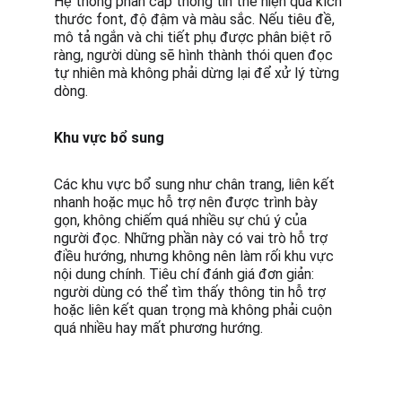
Hệ thống phân cấp thông tin thể hiện qua kích 
thước font, độ đậm và màu sắc. Nếu tiêu đề, 
mô tả ngắn và chi tiết phụ được phân biệt rõ 
ràng, người dùng sẽ hình thành thói quen đọc 
tự nhiên mà không phải dừng lại để xử lý từng 
dòng.
Khu vực bổ sung
Các khu vực bổ sung như chân trang, liên kết 
nhanh hoặc mục hỗ trợ nên được trình bày 
gọn, không chiếm quá nhiều sự chú ý của 
người đọc. Những phần này có vai trò hỗ trợ 
điều hướng, nhưng không nên làm rối khu vực 
nội dung chính. Tiêu chí đánh giá đơn giản: 
người dùng có thể tìm thấy thông tin hỗ trợ 
hoặc liên kết quan trọng mà không phải cuộn 
quá nhiều hay mất phương hướng.