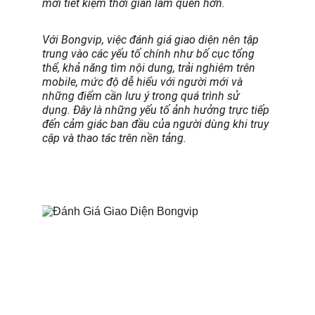
mới tiết kiệm thời gian làm quen hơn.
Với Bongvip, việc đánh giá giao diện nên tập 
trung vào các yếu tố chính như bố cục tổng 
thể, khả năng tìm nội dung, trải nghiệm trên 
mobile, mức độ dễ hiểu với người mới và 
những điểm cần lưu ý trong quá trình sử 
dụng. Đây là những yếu tố ảnh hưởng trực tiếp 
đến cảm giác ban đầu của người dùng khi truy 
cập và thao tác trên nền tảng.