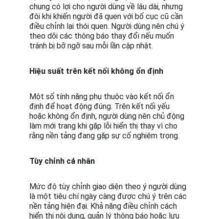
chung có lợi cho người dùng về lâu dài, nhưng 
đôi khi khiến người đã quen với bố cục cũ cần 
điều chỉnh lại thói quen. Người dùng nên chú ý 
theo dõi các thông báo thay đổi nếu muốn 
tránh bị bỡ ngỡ sau mỗi lần cập nhật.
Hiệu suất trên kết nối không ổn định
Một số tính năng phụ thuộc vào kết nối ổn 
định để hoạt động đúng. Trên kết nối yếu 
hoặc không ổn định, người dùng nên chủ động 
làm mới trang khi gặp lỗi hiển thị thay vì cho 
rằng nền tảng đang gặp sự cố nghiêm trọng.
Tùy chỉnh cá nhân
Mức độ tùy chỉnh giao diện theo ý người dùng 
là một tiêu chí ngày càng được chú ý trên các 
nền tảng hiện đại. Khả năng điều chỉnh cách 
hiển thị nội dung, quản lý thông báo hoặc lưu 