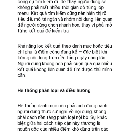
công cụ tìm kiếm đủ dễ thấy, người dùng sẽ 
không phải mất nhiều thời gian dò từng lớp 
menu. Kết quả tìm kiếm cũng nên hiển thị rõ 
tiêu đề, mô tả ngắn và nhóm nội dung liên quan 
để người dùng chọn nhanh hơn, thay vì phải mở 
từng kết quả để kiểm tra.
Khả năng lọc kết quả theo danh mục hoặc tiêu 
chí phụ là điểm cộng đáng kể — đặc biệt khi 
lượng nội dung trên nền tảng ngày càng lớn. 
Người dùng không nên phải cuộn qua quá nhiều 
kết quả không liên quan để tìm được thứ mình 
cần.
Hệ thống phân loại và điều hướng
Hệ thống danh mục nên phản ánh đúng cách 
người dùng thực sự nghĩ về nội dung, không 
phải cách nền tảng phân loại nội bộ. Sự khác 
biệt giữa hai cách tiếp cận này thường là 
nguồn gốc của nhiều điểm khó dùng trên các 