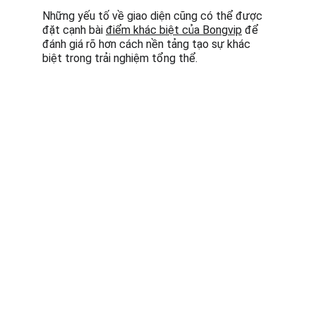
Những yếu tố về giao diện cũng có thể được 
đặt cạnh bài 
điểm khác biệt của Bongvip
 để 
đánh giá rõ hơn cách nền tảng tạo sự khác 
biệt trong trải nghiệm tổng thể.
BONGVIP 
là nền tảng giải trí trực tuyến hiện 
đại tại Việt Nam, cung cấp hệ sinh thái nội 
dung số đa dạng với trải nghiệm thân thiện, 
tốc độ ổn định và hệ thống bảo mật cao.