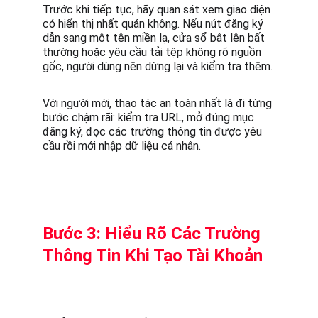
Trước khi tiếp tục, hãy quan sát xem giao diện 
có hiển thị nhất quán không. Nếu nút đăng ký 
dẫn sang một tên miền lạ, cửa sổ bật lên bất 
thường hoặc yêu cầu tải tệp không rõ nguồn 
gốc, người dùng nên dừng lại và kiểm tra thêm.
Với người mới, thao tác an toàn nhất là đi từng 
bước chậm rãi: kiểm tra URL, mở đúng mục 
đăng ký, đọc các trường thông tin được yêu 
cầu rồi mới nhập dữ liệu cá nhân.
Bước 3: Hiểu Rõ Các Trường 
Thông Tin Khi Tạo Tài Khoản