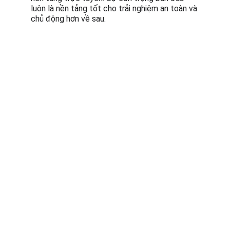
luôn là nền tảng tốt cho trải nghiệm an toàn và 
chủ động hơn về sau.