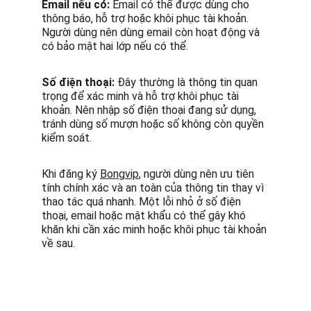
Email nếu có:
 Email có thể được dùng cho 
thông báo, hỗ trợ hoặc khôi phục tài khoản. 
Người dùng nên dùng email còn hoạt động và 
có bảo mật hai lớp nếu có thể.
Số điện thoại:
 Đây thường là thông tin quan 
trọng để xác minh và hỗ trợ khôi phục tài 
khoản. Nên nhập số điện thoại đang sử dụng, 
tránh dùng số mượn hoặc số không còn quyền 
kiểm soát.
Khi đăng ký 
Bongvip
, người dùng nên ưu tiên 
tính chính xác và an toàn của thông tin thay vì 
thao tác quá nhanh. Một lỗi nhỏ ở số điện 
thoại, email hoặc mật khẩu có thể gây khó 
khăn khi cần xác minh hoặc khôi phục tài khoản 
về sau.