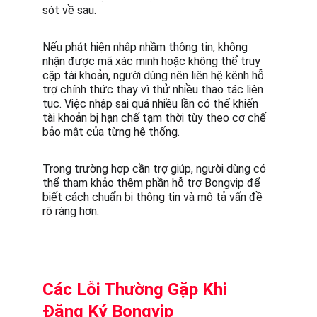
sót về sau.
Nếu phát hiện nhập nhầm thông tin, không 
nhận được mã xác minh hoặc không thể truy 
cập tài khoản, người dùng nên liên hệ kênh hỗ 
trợ chính thức thay vì thử nhiều thao tác liên 
tục. Việc nhập sai quá nhiều lần có thể khiến 
tài khoản bị hạn chế tạm thời tùy theo cơ chế 
bảo mật của từng hệ thống.
Trong trường hợp cần trợ giúp, người dùng có 
thể tham khảo thêm phần 
hỗ trợ Bongvip
 để 
biết cách chuẩn bị thông tin và mô tả vấn đề 
rõ ràng hơn.
Các Lỗi Thường Gặp Khi 
Đăng Ký Bongvip