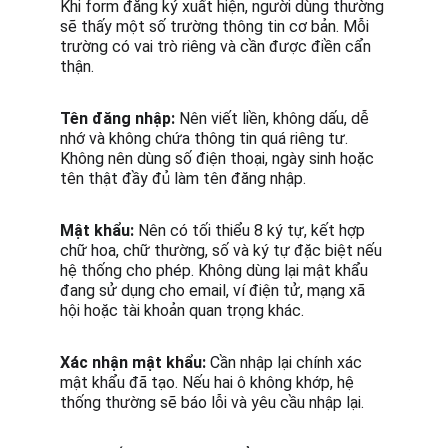
Khi form đăng ký xuất hiện, người dùng thường 
sẽ thấy một số trường thông tin cơ bản. Mỗi 
trường có vai trò riêng và cần được điền cẩn 
thận.
Tên đăng nhập:
 Nên viết liền, không dấu, dễ 
nhớ và không chứa thông tin quá riêng tư. 
Không nên dùng số điện thoại, ngày sinh hoặc 
tên thật đầy đủ làm tên đăng nhập.
Mật khẩu:
 Nên có tối thiểu 8 ký tự, kết hợp 
chữ hoa, chữ thường, số và ký tự đặc biệt nếu 
hệ thống cho phép. Không dùng lại mật khẩu 
đang sử dụng cho email, ví điện tử, mạng xã 
hội hoặc tài khoản quan trọng khác.
Xác nhận mật khẩu:
 Cần nhập lại chính xác 
mật khẩu đã tạo. Nếu hai ô không khớp, hệ 
thống thường sẽ báo lỗi và yêu cầu nhập lại.