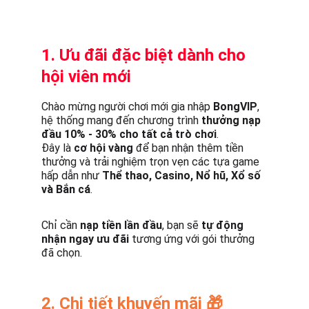
1. Ưu đãi đặc biệt dành cho 
hội viên mới
Chào mừng người chơi mới gia nhập 
BongVIP
, 
hệ thống mang đến chương trình 
thưởng nạp 
đầu 10% - 30% cho tất cả trò chơi
.
Đây là 
cơ hội vàng
 để bạn nhận thêm tiền 
thưởng và trải nghiệm trọn vẹn các tựa game 
hấp dẫn như 
Thể thao, Casino, Nổ hũ, Xổ số 
và Bắn cá
.
Chỉ cần 
nạp tiền lần đầu
, bạn sẽ 
tự động 
nhận ngay ưu đãi
 tương ứng với gói thưởng 
đã chọn.
2. Chi tiết khuyến mãi 🎁