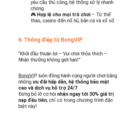
yêu cầu thủ công, hệ thống xử lý nhanh 
chóng.
🎮 
Hợp lệ cho mọi trò chơi
 – Từ thể 
thao, casino đến nổ hũ, bắn cá và xổ số.
6. Thông điệp từ BongVIP
“Khởi đầu thuận lợi – Vui chơi thỏa thích – 
Nhận thưởng không giới hạn!”
BongVI
P luôn đồng hành cùng người chơi bằng 
những 
ưu đãi hấp dẫn, hệ thống bảo mật 
cao và dịch vụ hỗ trợ 24/7
.
Đừng bỏ lỡ cơ hội 
nhận ngay tới 30% giá trị 
nạp đầu tiên
, chỉ có trong chương trình đặc 
biệt này!