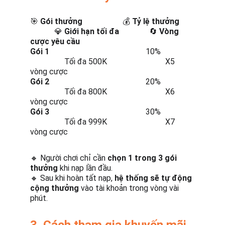
🎯 
Gói thưởng                    
💰 
Tỷ lệ thưởng       
💎 
Giới hạn tối đa               
🔄 
Vòng 
cược yêu cầu
Gói 1                                                
10%                 
                 Tối đa 500K                             X5 
vòng cược
Gói 2                                                
20%                 
                 Tối đa 800K                             X6 
vòng cược
Gói 3                                                
30%                 
                 Tối đa 999K                             X7 
vòng cược
🔸 Người chơi chỉ cần 
chọn 1 trong 3 gói 
thưởng
 khi nạp lần đầu.
🔸 Sau khi hoàn tất nạp, 
hệ thống sẽ tự động 
cộng thưởng
 vào tài khoản trong vòng vài 
phút.