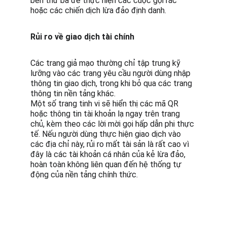
bên thứ ba để thực hiện các cuộc gọi rác 
hoặc các chiến dịch lừa đảo định danh.
Rủi ro về giao dịch tài chính
Các trang giả mạo thường chỉ tập trung kỹ 
lưỡng vào các trang yêu cầu người dùng nhập 
thông tin giao dịch, trong khi bỏ qua các trang 
thông tin nền tảng khác.
Một số trang tinh vi sẽ hiển thị các mã QR 
hoặc thông tin tài khoản lạ ngay trên trang 
chủ, kèm theo các lời mời gọi hấp dẫn phi thực 
tế. Nếu người dùng thực hiện giao dịch vào 
các địa chỉ này, rủi ro mất tài sản là rất cao vì 
đây là các tài khoản cá nhân của kẻ lừa đảo, 
hoàn toàn không liên quan đến hệ thống tự 
động của nền tảng chính thức.