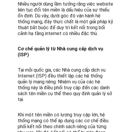
Nhiều người dùng lầm tưởng rằng việc website 
liên tục đổi tên miền là dấu hiệu của sự thiếu 
ổn định. Dù vậy, dưới góc độ vận hành hệ 
thống mạng, đây thực chất là một giải pháp kỹ 
thuật bắt buộc để duy trì kết nối trong bối 
cảnh hạ tầng internet có nhiều đặc thù.
Cơ chế quản lý từ Nhà cung cấp dịch vụ 
(ISP)
Tại mỗi quốc gia, các Nhà cung cấp dịch vụ 
Internet (ISP) đều thiết lập các hệ thống 
quản lý mạng riêng. Nhiệm vụ của các hệ 
thống này là điều phối truy cập đến các danh 
sách tên miền cụ thể theo quy định quản lý sở 
tại.
Khi một tên miền có lượng truy cập lớn, hệ 
thống mạng có thể áp dụng các cơ chế điều 
phối kết nối theo chính sách riêng của từng 