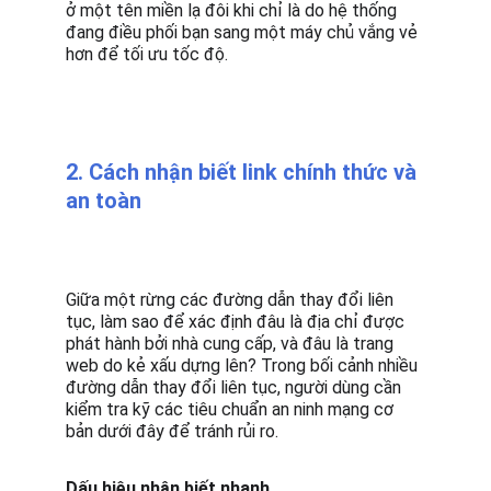
ở một tên miền lạ đôi khi chỉ là do hệ thống 
đang điều phối bạn sang một máy chủ vắng vẻ 
hơn để tối ưu tốc độ.
2. Cách nhận biết link chính thức và 
an toàn
Giữa một rừng các đường dẫn thay đổi liên 
tục, làm sao để xác định đâu là địa chỉ được 
phát hành bởi nhà cung cấp, và đâu là trang 
web do kẻ xấu dựng lên? Trong bối cảnh nhiều 
đường dẫn thay đổi liên tục, người dùng cần 
kiểm tra kỹ các tiêu chuẩn an ninh mạng cơ 
bản dưới đây để tránh rủi ro.
Dấu hiệu nhận biết nhanh