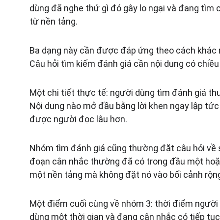
dùng đã nghe thứ gì đó gây lo ngại và đang tìm 
từ nền tảng.
Ba dạng này cần được đáp ứng theo cách khác nh
Câu hỏi tìm kiếm đánh giá cần nội dung có chiều 
Một chi tiết thực tế: người dùng tìm đánh giá th
Nội dung nào mở đầu bằng lời khen ngay lập tức
được người đọc lâu hơn.
Nhóm tìm đánh giá cũng thường đặt câu hỏi về sự
đoạn cân nhắc thường đã có trong đầu một hoặc 
một nền tảng mà không đặt nó vào bối cảnh rộng
Một điểm cuối cùng về nhóm 3: thời điểm người d
dùng một thời gian và đang cân nhắc có tiếp tục