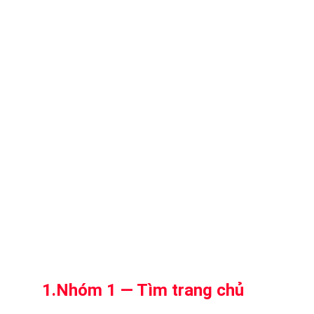
1.
Nhóm 1 — Tìm trang chủ