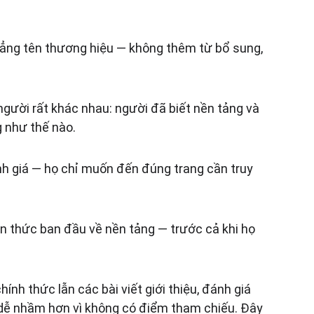
hẳng tên thương hiệu — không thêm từ bổ sung, 
gười rất khác nhau: người đã biết nền tảng và 
 như thế nào.
nh giá — họ chỉ muốn đến đúng trang cần truy 
ận thức ban đầu về nền tảng — trước cả khi họ 
nh thức lẫn các bài viết giới thiệu, đánh giá 
 dễ nhầm hơn vì không có điểm tham chiếu. Đây 