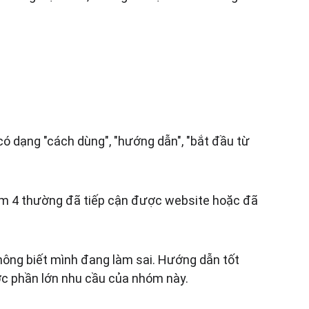
ó dạng "cách dùng", "hướng dẫn", "bắt đầu từ 
óm 4 thường đã tiếp cận được website hoặc đã 
hông biết mình đang làm sai. Hướng dẫn tốt 
được phần lớn nhu cầu của nhóm này.