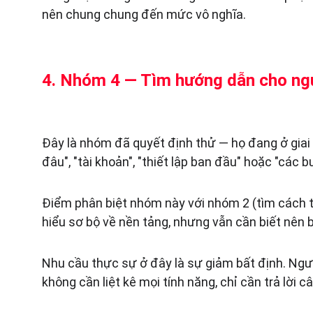
nên chung chung đến mức vô nghĩa.
4. 
Nhóm 4 — Tìm hướng dẫn cho ng
Đây là nhóm đã quyết định thử — họ đang ở giai 
đâu", "tài khoản", "thiết lập ban đầu" hoặc "các 
Điểm phân biệt nhóm này với nhóm 2 (tìm cách t
hiểu sơ bộ về nền tảng, nhưng vẫn cần biết nên
Nhu cầu thực sự ở đây là sự giảm bất định. Ngư
không cần liệt kê mọi tính năng, chỉ cần trả lời 