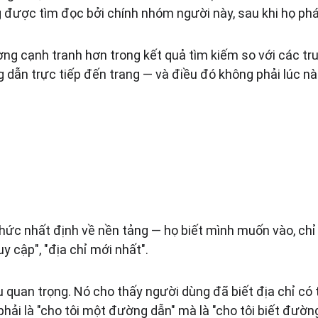
ng được tìm đọc bởi chính nhóm người này, sau khi họ phá
ng cạnh tranh hơn trong kết quả tìm kiếm so với các tru
 dẫn trực tiếp đến trang — và điều đó không phải lúc nà
hức nhất định về nền tảng — họ biết mình muốn vào, chỉ
uy cập", "địa chỉ mới nhất".
ệu quan trọng. Nó cho thấy người dùng đã biết địa chỉ có 
hải là "cho tôi một đường dẫn" mà là "cho tôi biết đường