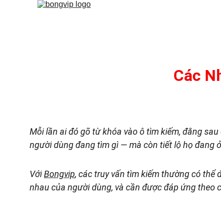
TRANG CHỦ
LIVE CAS
Các N
Mỗi lần ai đó gõ từ khóa vào ô tìm kiếm, đằng sau
người dùng đang tìm gì — mà còn tiết lộ họ đang ở 
Với 
Bongvip
, các truy vấn tìm kiếm thường có thể
nhau của người dùng, và cần được đáp ứng theo 