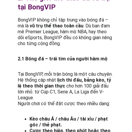
tại BongVIP
BongVIP không chỉ tập trung vào bóng đá – 
mà là 
vũ trụ thể thao toàn cầu
. Dù bạn đam 
mê Premier League, hâm mộ NBA, hay theo 
dõi eSports, BongVIP đều có không gian riêng 
cho từng cộng đồng.
2.1 Bóng đá – trái tim của người hâm mộ
Tại BongVIP, mỗi trận bóng là một câu chuyện.
Hệ thống cập nhật 
lịch thi đấu, bảng kèo, tỷ 
lệ theo thời gian thực
 cho hơn 100 giải đấu 
lớn nhỏ: từ Cúp C1, Serie A, La Liga đến V-
League.
Người chơi có thể đặt cược theo nhiều dạng:
Kèo châu Á / châu Âu / tài xỉu / phạt 
góc / thẻ phạt.
Cược theo hiệp, theo phút hoặc theo 