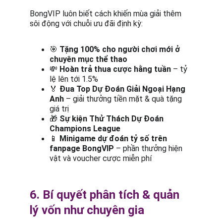
BongVIP luôn biết cách khiến mùa giải thêm 
sôi động với chuỗi ưu đãi định kỳ:
🎯 
Tặng 100% cho người chơi mới ở 
chuyên mục thể thao
💸 
Hoàn trả thua cược hằng tuần
 – tỷ 
lệ lên tới 1.5%
🏅 
Đua Top Dự Đoán Giải Ngoại Hạng 
Anh
 – giải thưởng tiền mặt & quà tặng 
giá trị
🎁 
Sự kiện Thử Thách Dự Đoán 
Champions League
📱 
Minigame dự đoán tỷ số trên 
fanpage BongVIP
 – phần thưởng hiện 
vật và voucher cược miễn phí
6. 
Bí quyết phân tích & quản 
lý vốn như chuyên gia