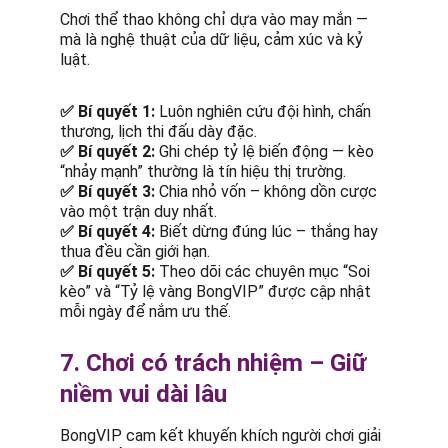
Chơi thể thao không chỉ dựa vào may mắn — 
mà là nghệ thuật của dữ liệu, cảm xúc và kỷ 
luật.
✅ Bí quyết 1:
 Luôn nghiên cứu đội hình, chấn 
thương, lịch thi đấu dày đặc.
✅ Bí quyết 2:
 Ghi chép tỷ lệ biến động — kèo 
“nhảy mạnh” thường là tín hiệu thị trường.
✅ Bí quyết 3:
 Chia nhỏ vốn – không dồn cược 
vào một trận duy nhất.
✅ Bí quyết 4:
 Biết dừng đúng lúc – thắng hay 
thua đều cần giới hạn.
✅ Bí quyết 5:
 Theo dõi các chuyên mục “Soi 
kèo” và “Tỷ lệ vàng BongVIP” được cập nhật 
mỗi ngày để nắm ưu thế.
7. 
Chơi có trách nhiệm – Giữ 
niềm vui dài lâu
BongVIP cam kết khuyến khích người chơi giải 