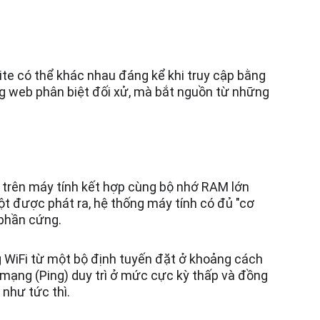
e có thể khác nhau đáng kể khi truy cập bằng 
ng web phân biệt đối xử, mà bắt nguồn từ những 
) trên máy tính kết hợp cùng bộ nhớ RAM lớn 
t được phát ra, hệ thống máy tính có đủ "cơ 
 phần cứng.
 WiFi từ một bộ định tuyến đặt ở khoảng cách 
rễ mạng (Ping) duy trì ở mức cực kỳ thấp và đồng 
như tức thì.