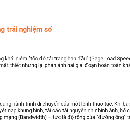
ng trải nghiệm số
khái niệm "tốc độ tải trang ban đầu" (Page Load Speed) 
hệ mật thiết nhưng lại phản ánh hai giai đoạn hoàn toàn k
h dung hành trình di chuyển của một lệnh thao tác. Khi b
ệt nạp khung hình, tải các tài nguyên như hình ảnh, bố cụ
g mạng (Bandwidth) – tức là độ rộng của "đường ống" tr