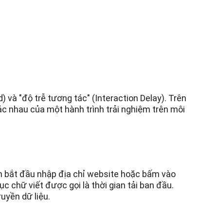
và "độ trễ tương tác" (Interaction Delay). Trên 
hác nhau của một hành trình trải nghiệm trên môi 
ạn bắt đầu nhập địa chỉ website hoặc bấm vào 
c chữ viết được gọi là thời gian tải ban đầu. 
uyền dữ liệu.