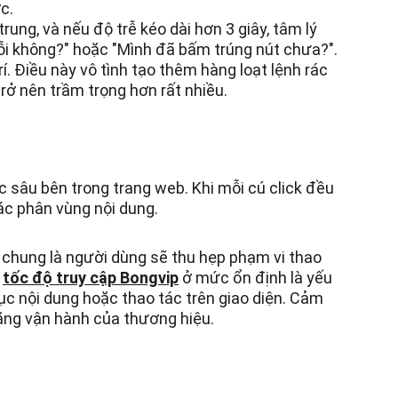
c.
ng, và nếu độ trễ kéo dài hơn 3 giây, tâm lý 
lỗi không?" hoặc "Mình đã bấm trúng nút chưa?".
. Điều này vô tình tạo thêm hàng loạt lệnh rác 
trở nên trầm trọng hơn rất nhiều.
sâu bên trong trang web. Khi mỗi cú click đều 
ác phân vùng nội dung.
g chung là người dùng sẽ thu hẹp phạm vi thao 
 
tốc độ truy cập Bongvip
 ở mức ổn định là yếu 
ục nội dung hoặc thao tác trên giao diện. Cảm 
năng vận hành của thương hiệu.