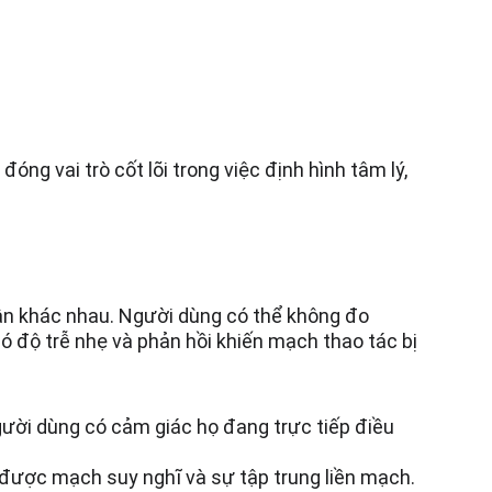
g vai trò cốt lõi trong việc định hình tâm lý, 
ận khác nhau. Người dùng có thể không đo 
có độ trễ nhẹ và phản hồi khiến mạch thao tác bị 
gười dùng có cảm giác họ đang trực tiếp điều 
 được mạch suy nghĩ và sự tập trung liền mạch. 