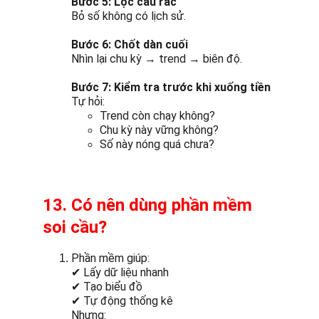
Bước 5: Lọc cầu rác
Bỏ số không có lịch sử.
Bước 6: Chốt dàn cuối
Nhìn lại chu kỳ → trend → biên độ.
Bước 7: Kiểm tra trước khi xuống tiền
Tự hỏi:
Trend còn chạy không?
Chu kỳ này vững không?
Số này nóng quá chưa?
13. Có nên dùng phần mềm 
soi cầu?
Phần mềm giúp:
✔ Lấy dữ liệu nhanh
✔ Tạo biểu đồ
✔ Tự động thống kê
Nhưng: