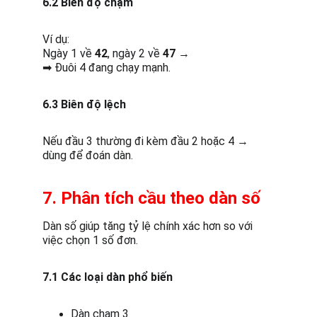
6.2 Biên độ chạm
Ví dụ:
Ngày 1 về 
42
, ngày 2 về 
47
 →
➡ Đuôi 4 đang chạy mạnh.
6.3 Biên độ lệch
Nếu đầu 3 thường đi kèm đầu 2 hoặc 4 → 
dùng để đoán dàn.
7. 
Phân tích cầu theo dàn số
Dàn số giúp tăng tỷ lệ chính xác hơn so với 
việc chọn 1 số đơn.
7.1 Các loại dàn phổ biến
Dàn chạm 3