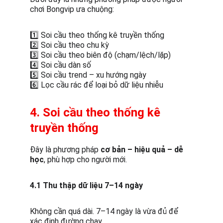
chơi Bongvip ưa chuộng:
1️⃣ Soi cầu theo thống kê truyền thống
2️⃣ Soi cầu theo chu kỳ
3️⃣ Soi cầu theo biên độ (chạm/lệch/lặp)
4️⃣ Soi cầu dàn số
5️⃣ Soi cầu trend – xu hướng ngày
6️⃣ Lọc cầu rác để loại bỏ dữ liệu nhiễu
4. Soi cầu theo thống kê 
truyền thống
Đây là phương pháp 
cơ bản – hiệu quả – dễ 
học
, phù hợp cho người mới.
4.1 Thu thập dữ liệu 7–14 ngày
Không cần quá dài. 7–14 ngày là vừa đủ để 
xác định đường chạy.