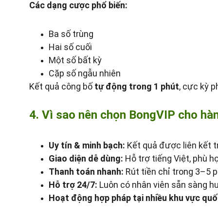
Các dạng cược phổ biến:
Ba số trùng
Hai số cuối
Một số bất kỳ
Cặp số ngẫu nhiên
Kết quả công bố 
tự động trong 1 phút
, cực kỳ p
4. Vì sao nên chọn BongVIP cho hà
Uy tín & minh bạch:
 Kết quả được liên kết t
Giao diện dễ dùng:
 Hỗ trợ tiếng Việt, phù 
Thanh toán nhanh:
 Rút tiền chỉ trong 3–5 p
Hỗ trợ 24/7:
 Luôn có nhân viên sẵn sàng h
Hoạt động hợp pháp tại nhiều khu vực quố