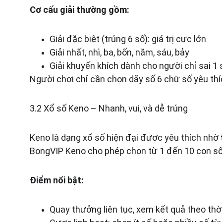
Cơ cấu giải thường gồm:
Giải đặc biệt (trúng 6 số): giá trị cực lớn
Giải nhất, nhì, ba, bốn, năm, sáu, bảy
Giải khuyến khích dành cho người chỉ sai 1 
Người chơi chỉ cần chọn dãy số 6 chữ số yêu thí
3.2 Xổ số Keno – Nhanh, vui, và dễ trúng
Keno là dạng xổ số hiện đại được yêu thích nhờ 
BongVIP Keno cho phép chọn từ 1 đến 10 con số 
Điểm nổi bật:
Quay thưởng liên tục, xem kết quả theo thờ