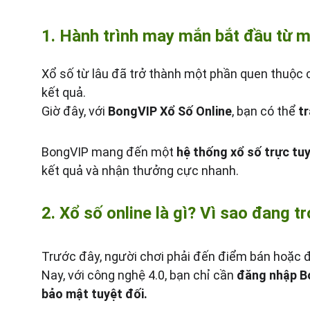
1. Hành trình may mắn bắt đầu từ 
Xổ số từ lâu đã trở thành một phần quen thuộc c
kết quả.
Giờ đây, với 
BongVIP Xổ Số Online
, bạn có thể 
tr
BongVIP mang đến một 
hệ thống xổ số trực tu
kết quả và nhận thưởng cực nhanh.
2. Xổ số online là gì? Vì sao đang t
Trước đây, người chơi phải đến điểm bán hoặc đại
Nay, với công nghệ 4.0, bạn chỉ cần 
đăng nhập B
bảo mật tuyệt đối.