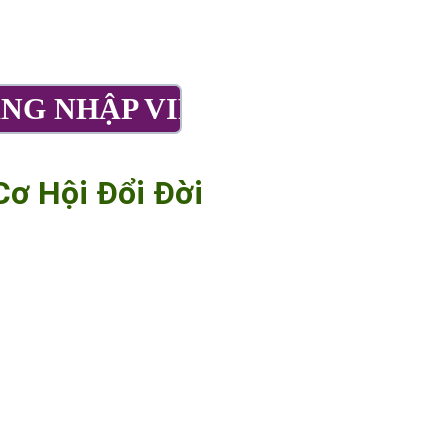
GIỚI THIỆU
TRẢI  NGHIỆM
NG NHẬP VIP
Cơ Hội Đổi Đời