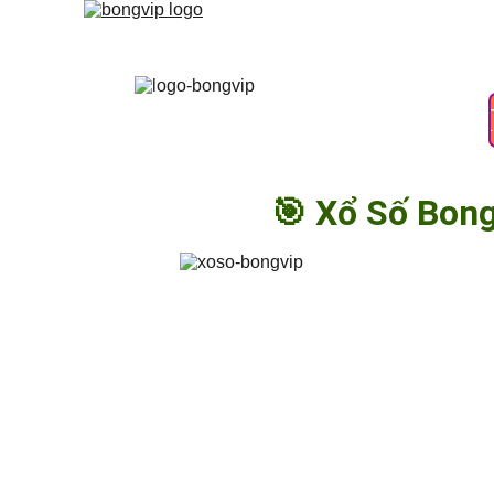
TRANG CHỦ
LIVE CAS
🎯 Xổ Số Bong