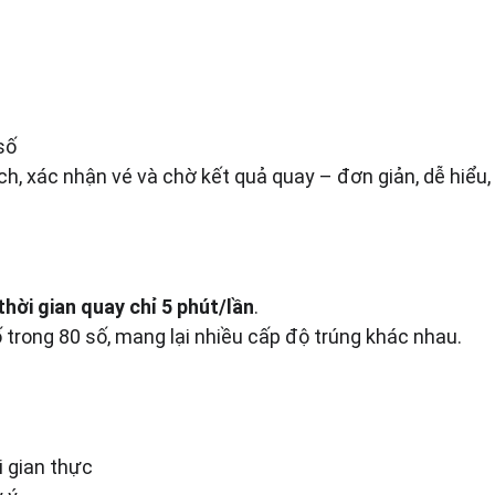
số
ch, xác nhận vé và chờ kết quả quay – đơn giản, dễ hiểu,
thời gian quay chỉ 5 phút/lần
.
trong 80 số, mang lại nhiều cấp độ trúng khác nhau.
i gian thực