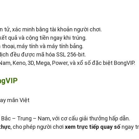
n tử, xác minh bằng tài khoản người chơi.
kết quả và cộng tiền ngay khi trúng.
n thoại, máy tính và máy tính bảng.
o dịch đều được mã hóa SSL 256-bit.
 Nam, Keno, 3D, Mega, Power, và xổ số đặc biệt BongVIP.
ongVIP
may mắn Việt
 Bắc – Trung – Nam, với cơ cấu giải thưởng hấp dẫn.
thực
, cho phép người chơi 
xem trực tiếp quay số
 ngay t