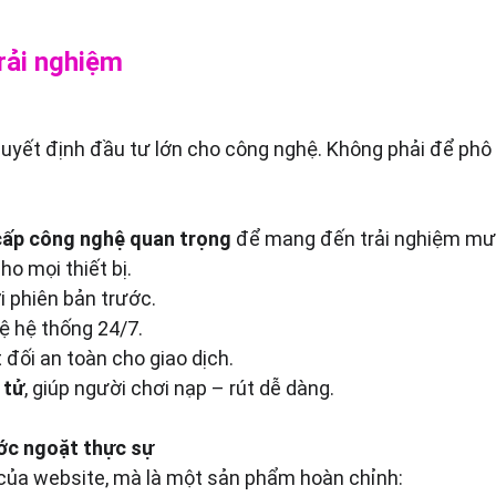
rải nghiệm 
quyết định đầu tư lớn cho công nghệ. Không phải để phô
cấp công nghệ quan trọng
 để mang đến trải nghiệm mư
cho mọi thiết bị.
i phiên bản trước.
vệ hệ thống 24/7.
 đối an toàn cho giao dịch.
 tử
, giúp người chơi nạp – rút dễ dàng.
ớc ngoặt thực sự
 của website, mà là một sản phẩm hoàn chỉnh: