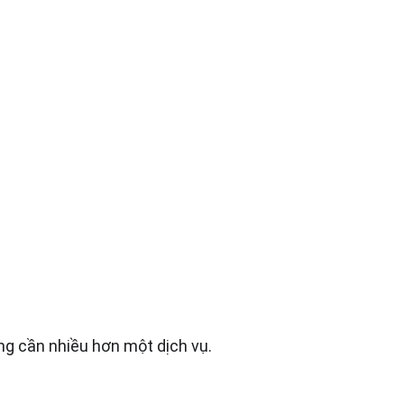
ng cần nhiều hơn một dịch vụ.