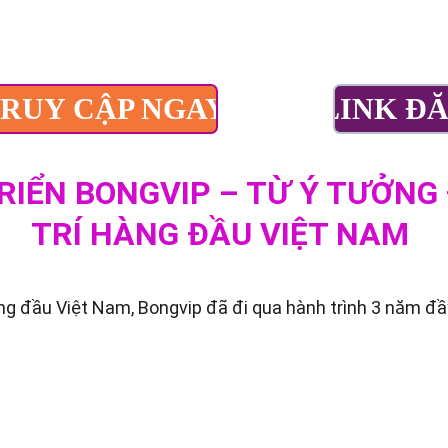
INO
THỂ THAO
XỔ SỐ
ĐÁ GÀ
HƯỚNG DẪN
RUY CẬP NGAY
LINK ĐĂ
RIỂN BONGVIP – TỪ Ý TƯỞNG 
TRÍ HÀNG ĐẦU VIỆT NAM 
 đầu Việt Nam, Bongvip đã đi qua hành trình 3 năm đầy 