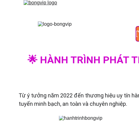
TRANG CHỦ
LIVE CAS
T
🌟 HÀNH TRÌNH PHÁT T
Từ ý tưởng năm 2022 đến thương hiệu uy tín hàng
tuyến minh bạch, an toàn và chuyên nghiệp.