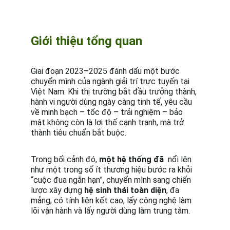
Giới thiệu tổng quan
Giai đoạn 2023–2025 đánh dấu một bước 
chuyển mình của ngành giải trí trực tuyến tại 
Việt Nam. Khi thị trường bắt đầu trưởng thành, 
hành vi người dùng ngày càng tinh tế, yêu cầu 
về minh bạch – tốc độ – trải nghiệm – bảo 
mật không còn là lợi thế cạnh tranh, mà trở 
thành tiêu chuẩn bắt buộc.
Trong bối cảnh đó, 
một hệ thống đã 
 nổi lên 
như một trong số ít thương hiệu bước ra khỏi 
“cuộc đua ngắn hạn”, chuyển mình sang chiến 
lược xây dựng 
hệ sinh thái toàn diện
, đa 
mảng, có tính liên kết cao, lấy công nghệ làm 
lõi vận hành và lấy người dùng làm trung tâm.