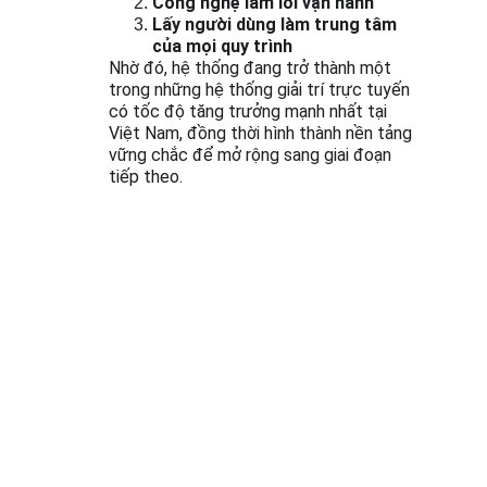
Công nghệ làm lõi vận hành
Lấy người dùng làm trung tâm 
của mọi quy trình
Nhờ đó, hệ thống đang trở thành một 
trong những hệ thống giải trí trực tuyến 
có tốc độ tăng trưởng mạnh nhất tại 
Việt Nam, đồng thời hình thành nền tảng 
vững chắc để mở rộng sang giai đoạn 
tiếp theo.