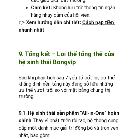
các giao dịch bất thường.
Cam kết:
 Không lưu trữ thông tin ngân 
hàng nhạy cảm của hội viên.
👉 
Xem hướng dẫn chi tiết:
Cách nạp tiền 
nhanh nhất
9. Tổng kết – Lợi thế tổng thể của 
hệ sinh thái Bongvip
Sau khi phân tích sâu 7 yếu tố cốt lõi, có thể 
khẳng định nền tảng này đang sở hữu những 
ưu thế vượt trội so với mặt bằng chung thị 
trường:
9.1. Hệ sinh thái sản phẩm "All-in-One" hoàn 
chỉnh
 Thay vì phát triển rời rạc, hệ thống cung 
cấp một danh mục giải trí đồng bộ và trọn vẹn 
nhất, bao gồm: