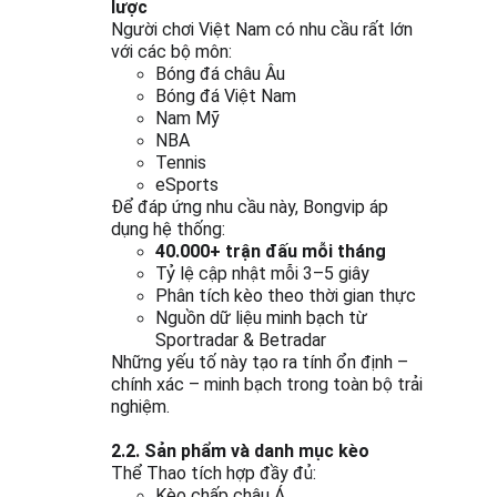
lược
Người chơi Việt Nam có nhu cầu rất lớn 
với các bộ môn:
Bóng đá châu Âu
Bóng đá Việt Nam
Nam Mỹ
NBA
Tennis
eSports
Để đáp ứng nhu cầu này, Bongvip áp 
dụng hệ thống:
40.000+ trận đấu mỗi tháng
Tỷ lệ cập nhật mỗi 3–5 giây
Phân tích kèo theo thời gian thực
Nguồn dữ liệu minh bạch từ 
Sportradar & Betradar
Những yếu tố này tạo ra tính ổn định – 
chính xác – minh bạch trong toàn bộ trải 
nghiệm.
2.2. Sản phẩm và danh mục kèo
Thể Thao tích hợp đầy đủ:
Kèo chấp châu Á