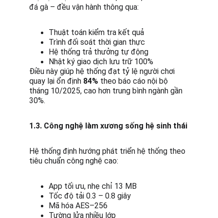
đá gà – đều vận hành thông qua:
Thuật toán kiểm tra kết quả
Trình đối soát thời gian thực
Hệ thống trả thưởng tự động
Nhật ký giao dịch lưu trữ 100%
Điều này giúp hệ thống đạt tỷ lệ người chơi 
quay lại ổn định 
84%
 theo báo cáo nội bộ 
tháng 10/2025, cao hơn trung bình ngành gần 
30%.
1.3. Công nghệ làm xương sống hệ sinh thái
Hệ thống định hướng phát triển hệ thống theo 
tiêu chuẩn công nghệ cao:
App tối ưu, nhẹ chỉ 13 MB
Tốc độ tải 0.3 – 0.8 giây
Mã hóa AES–256
Tường lửa nhiều lớp