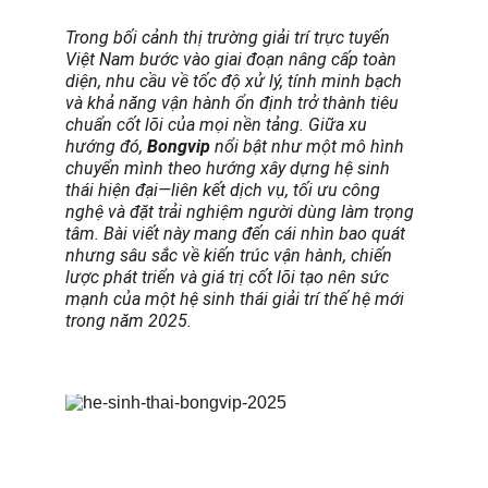
Trong bối cảnh thị trường giải trí trực tuyến 
Việt Nam bước vào giai đoạn nâng cấp toàn 
diện, nhu cầu về tốc độ xử lý, tính minh bạch 
và khả năng vận hành ổn định trở thành tiêu 
chuẩn cốt lõi của mọi nền tảng. Giữa xu 
hướng đó, 
Bongvip
 nổi bật như một mô hình 
chuyển mình theo hướng xây dựng hệ sinh 
thái hiện đại—liên kết dịch vụ, tối ưu công 
nghệ và đặt trải nghiệm người dùng làm trọng 
tâm. Bài viết này mang đến cái nhìn bao quát 
nhưng sâu sắc về kiến trúc vận hành, chiến 
lược phát triển và giá trị cốt lõi tạo nên sức 
mạnh của một hệ sinh thái giải trí thế hệ mới 
trong năm 2025.