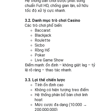
Hệ thống bàn chơi được phát sóng 
chuẩn Full HD, chống gian lận, sở hữu 
tốc độ xử lý cực nhanh.
3.2. Danh mục trò chơi Casino
Các trò chơi phổ biến:
Baccarat
Blackjack
Roulette
Sicbo
Rồng Hổ
Poker
Live Game Show
Điểm mạnh: ổn định – không giật lag – tỷ 
lệ rõ ràng – thao tác nhanh.
3.3. Lợi thế chiến lược 
Tính ổn định cao
Không có hiện tượng treo điểm
Hệ thống phân bổ bàn chơi linh 
hoạt
Mức cược đa dạng (10.000 → 
200.000.000)