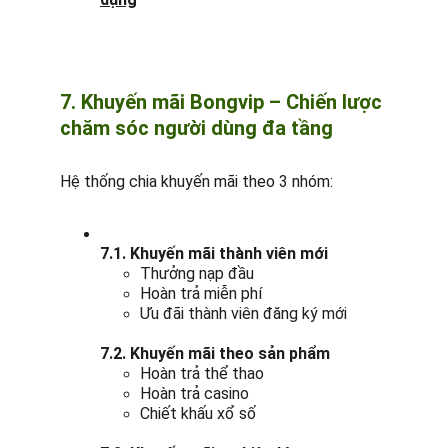
7. Khuyến mãi Bongvip – Chiến lược 
chăm sóc người dùng đa tầng
Hệ thống chia khuyến mãi theo 3 nhóm:
7.1. Khuyến mãi thành viên mới
Thưởng nạp đầu
Hoàn trả miễn phí
Ưu đãi thành viên đăng ký mới
7.2. Khuyến mãi theo sản phẩm
Hoàn trả thể thao
Hoàn trả casino
Chiết khấu xổ số