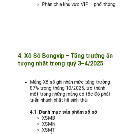
Phân chia khu vực VIP – phổ thông
4. 
Xổ Số Bongvip – Tăng trưởng ấn 
tượng nhất trong quý 3–4/2025
Mảng Xổ số ghi nhận mức tăng trưởng 
87% trong tháng 10/2025, trở thành 
một trong những mảng có tốc độ phát 
triển nhanh nhất hệ sinh thái.
4.1. Danh mục sản phẩm xổ số
XSMB
XSMN
XSMT