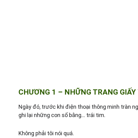
CHƯƠNG 1 – NHỮNG TRANG GIẤY 
Ngày đó, trước khi điện thoại thông minh tràn ng
ghi lại những con số bằng… trái tim.
Không phải tôi nói quá.