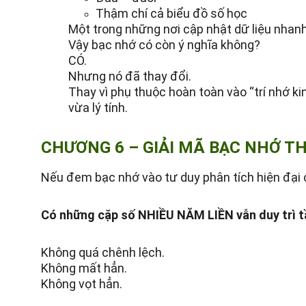
Thậm chí cả biểu đồ số học
Một trong những nơi cập nhật dữ liệu nhanh
Vậy bạc nhớ có còn ý nghĩa không?
CÓ.
Nhưng nó đã thay đổi.
Thay vì phụ thuộc hoàn toàn vào “trí nhớ ki
vừa lý tính.
CHƯƠNG 6 – GIẢI MÃ BẠC NHỚ TH
Nếu đem bạc nhớ vào tư duy phân tích hiện đại 
Có những cặp số NHIỀU NĂM LIỀN vẫn duy trì t
Không quá chênh lệch.
Không mất hẳn.
Không vọt hẳn.