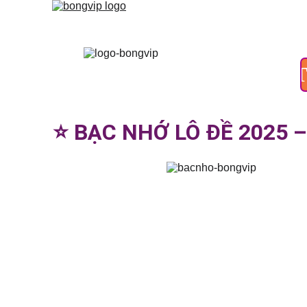
TRANG CHỦ
LIVE CAS
T
⭐ BẠC NHỚ LÔ ĐỀ 2025 