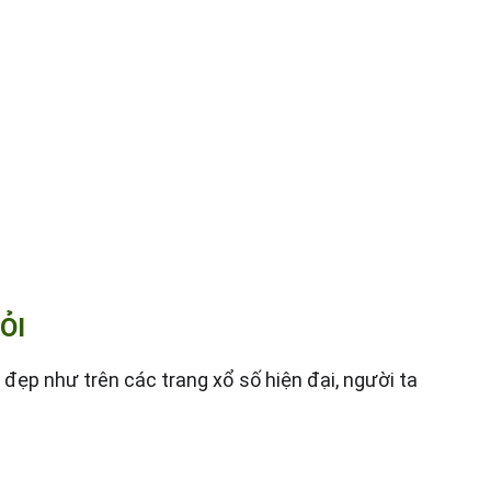
ỎI
đẹp như trên các trang xổ số hiện đại, người ta 