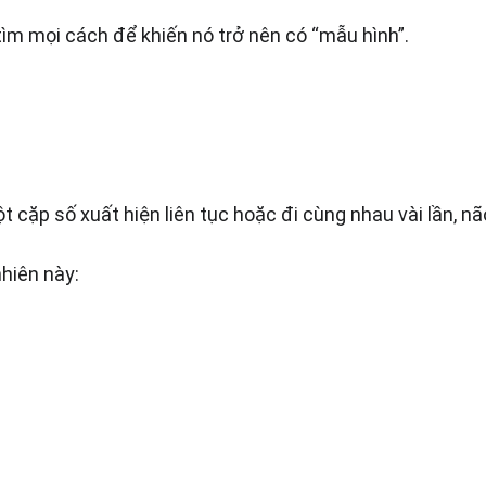
ìm mọi cách để khiến nó trở nên có “mẫu hình”.
 cặp số xuất hiện liên tục hoặc đi cùng nhau vài lần, não
hiên này: