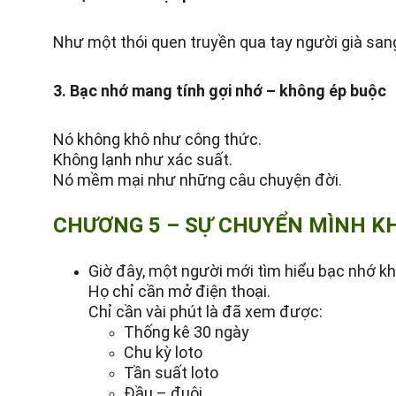
Như một thói quen truyền qua tay người già sang
3. 
Bạc nhớ mang tính gợi nhớ – không ép buộc
Nó không khô như công thức.
Không lạnh như xác suất.
Nó mềm mại như những câu chuyện đời.
CHƯƠNG 5 – SỰ CHUYỂN MÌNH KHI
Giờ đây, một người mới tìm hiểu bạc nhớ kh
Họ chỉ cần mở điện thoại.
Chỉ cần vài phút là đã xem được:
Thống kê 30 ngày
Chu kỳ loto
Tần suất loto
Đầu – đuôi