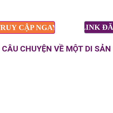
INO
THỂ THAO
XỔ SỐ
ĐÁ GÀ
HƯỚNG DẪN
LINK ĐĂ
RUY CẬP NGAY
– CÂU CHUYỆN VỀ MỘT DI SẢN 