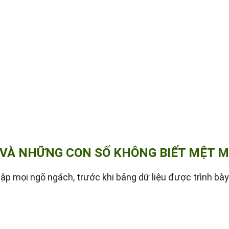
VÀ NHỮNG CON SỐ KHÔNG BIẾT MỆT M
ập mọi ngõ ngách, trước khi bảng dữ liệu được trình bày 