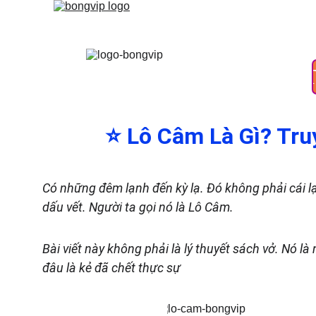
TRANG CHỦ
LIVE CAS
⭐ 
Lô Câm Là Gì? Tru
Có những đêm lạnh đến kỳ lạ. Đó không phải cái lạn
dấu vết. Người ta gọi nó là Lô Câm.
Bài viết này không phải là lý thuyết sách vở. Nó là
đâu là kẻ đã chết thực sự