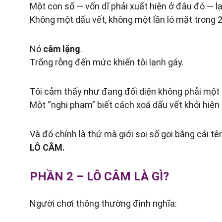
Một con số — vốn dĩ phải xuất hiện ở đâu đó — lạ
Không một dấu vết, không một lần ló mặt trong 2
Nó 
câm lặng
.
Trống rỗng đến mức khiến tôi lạnh gáy.
Tôi cảm thấy như đang đối diện không phải một 
Một “nghi phạm” biết cách xoá dấu vết khỏi hiện
Và đó chính là thứ mà giới soi số gọi bằng cái tê
LÔ CÂM.
PHẦN 2 – 
LÔ CÂM LÀ GÌ?
Người chơi thông thường định nghĩa: