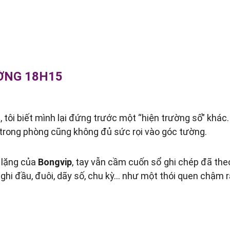
ƯỜNG 18H15
, tôi biết mình lại đứng trước một “hiện trường số” khác.
trong phòng cũng không đủ sức rọi vào góc tường.
 lặng của 
Bongvip
, tay vẫn cầm cuốn sổ ghi chép đã theo
: ghi đầu, đuôi, dãy số, chu kỳ… như một thói quen chậm