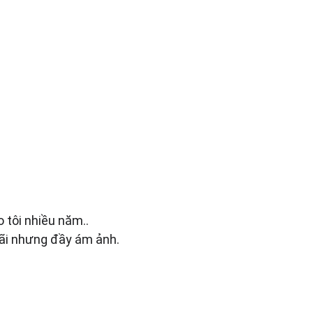
 tôi nhiều năm..
 rãi nhưng đầy ám ảnh.