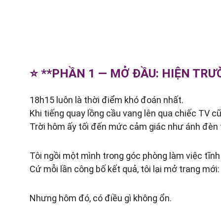
⭐ **PHẦN 1 — MỞ ĐẦU: HIỆN TR
18h15 luôn là thời điểm khó đoán nhất.
Khi tiếng quay lồng cầu vang lên qua chiếc TV cũ
Trời hôm ấy tối đến mức cảm giác như ánh đèn 
Tôi ngồi một mình trong góc phòng làm việc tĩnh
Cứ mỗi lần công bố kết quả, tôi lại mở trang mới
Nhưng hôm đó, có điều gì không ổn.